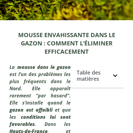
MOUSSE ENVAHISSANTE DANS LE
GAZON : COMMENT L’ÉLIMINER
EFFICACEMENT
La
mousse dans le gazon
Table des
est l’un des problèmes les
matières
plus fréquents dans le
Nord. Elle apparaît
rarement “par hasard”.
Elle s’installe quand le
gazon est affaibli
et que
les
conditions lui sont
favorables
. Dans les
Hauts-de-France
, et