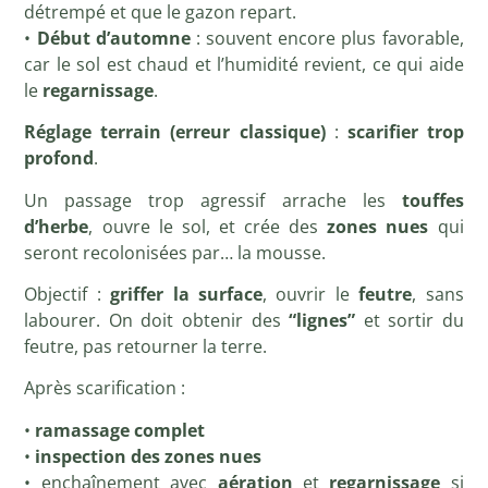
détrempé et que le gazon repart.
•
Début d’automne
: souvent encore plus favorable,
car le sol est chaud et l’humidité revient, ce qui aide
le
regarnissage
.
Réglage terrain (erreur classique)
:
scarifier trop
profond
.
Un passage trop agressif arrache les
touffes
d’herbe
, ouvre le sol, et crée des
zones nues
qui
seront recolonisées par… la mousse.
Objectif :
griffer la surface
, ouvrir le
feutre
, sans
labourer. On doit obtenir des
“lignes”
et sortir du
feutre, pas retourner la terre.
Après scarification :
•
ramassage complet
•
inspection des zones nues
• enchaînement avec
aération
et
regarnissage
si