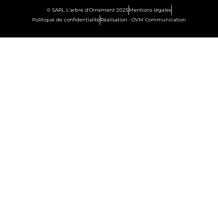
© SARL L'arbre d'Ornement 2025
Mentions légales
Politique de confidentialité
Réalisation : OVM Communication