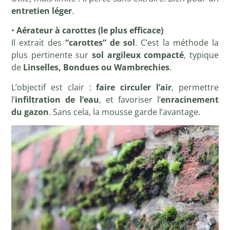
entretien léger
.
•
Aérateur à carottes (le plus efficace)
Il extrait des
“carottes” de sol
. C’est la méthode la
plus pertinente sur
sol argileux compacté
, typique
de
Linselles, Bondues ou Wambrechies
.
L’objectif est clair :
faire circuler l’air
, permettre
l’
infiltration de l’eau
, et favoriser l’
enracinement
du gazon
. Sans cela, la mousse garde l’avantage.