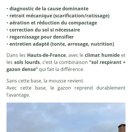
•
diagnostic de la cause dominante
•
retrait mécanique (scarification/ratissage)
•
aération et réduction du compactage
•
correction du sol si nécessaire
•
regarnissage pour densifier
•
entretien adapté (tonte, arrosage, nutrition)
Dans les
Hauts-de-France
, avec le
climat humide
et
les
sols lourds
, c’est la combinaison
“sol respirant +
gazon dense”
qui fait la différence.
Sans cette base, la mousse revient.
Avec cette base, le gazon reprend durablement
l’avantage.