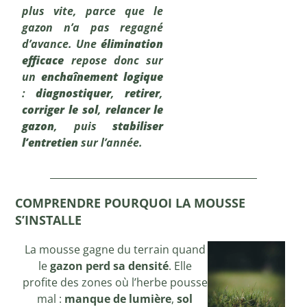
plus vite, parce que le
gazon n’a pas regagné
d’avance. Une
élimination
efficace
repose donc sur
un
enchaînement logique
:
diagnostiquer
,
retirer
,
corriger le sol
,
relancer le
gazon
, puis
stabiliser
l’entretien
sur l’année.
COMPRENDRE POURQUOI LA MOUSSE
S’INSTALLE
La mousse gagne du terrain quand
le
gazon perd sa densité
. Elle
profite des zones où l’herbe pousse
mal :
manque de lumière
,
sol