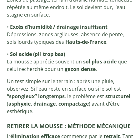
répétée au même endroit. Le sol devient dur, l’eau
stagne en surface.
•
Excès d’humidité / drainage insuffisant
Dépressions, zones argileuses, absence de pente,
sols lourds typiques des
Hauts-de-France
.
•
Sol acide (pH trop bas)
La mousse apprécie souvent un
sol plus acide
que
celui recherché pour un
gazon dense
.
Un test simple sur le terrain : après une pluie,
observez. Si l’eau reste en surface ou si le sol est
“spongieux” longtemps
, le problème est
structurel
(
asphyxie, drainage, compactage
) avant d’être
esthétique.
RETIRER LA MOUSSE : MÉTHODE MÉCANIQUE
L’
élimination efficace
commence par le
retrait
. Tant