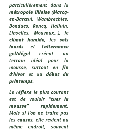
particulièrement dans la
métropole lilloise
(Marcq-
en-Barœul, Wambrechies,
Bondues, Roncq, Halluin,
Linselles, Mouvaux…), le
climat humide
, les
sols
lourds
et l’
alternance
gel/dégel
créent un
terrain idéal pour la
mousse, surtout en
fin
d’hiver
et au
début du
printemps
.
Le réflexe le plus courant
est de vouloir
“tuer la
mousse” rapidement
.
Mais si l’on ne traite pas
les
causes
, elle revient au
même endroit, souvent