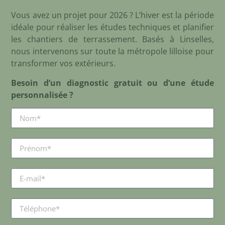
Vous avez un projet pour 2026 ? L’hiver est la période
idéale pour réaliser les études techniques et planifier
les chantiers de terrassement. Basés à Linselles,
nous intervenons sur toute la métropole lilloise pour
transformer vos extérieurs.
Besoin d’un diagnostic gratuit ou d’une étude
personnalisée ?