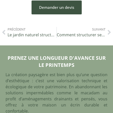
Demander un devis
PRÉCÉDENT
SUIVANT
Le jardin naturel structuré : l’équilibre entre liberté et maîtrise
Comment structurer ses massifs avant l’été dans la métropole lilloise ?
PRENEZ UNE LONGUEUR D'AVANCE SUR
LE PRINTEMPS
La création paysagère est bien plus qu’une question
d’esthétique : c’est une valorisation technique et
écologique de votre patrimoine. En abandonnant les
solutions imperméables comme le macadam au
profit d’aménagements drainants et pensés, vous
offrez à votre maison un écrin durable et
confortable.