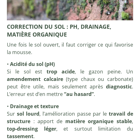
CORRECTION DU SOL : PH, DRAINAGE,
MATIÈRE ORGANIQUE
Une fois le sol ouvert, il faut corriger ce qui favorise
la mousse.
•
Acidité du sol (pH)
Si le sol est
trop acide
, le gazon peine. Un
amendement calcaire
(type chaux ou carbonate)
peut être utile, mais seulement après
diagnostic
.
L’erreur est d’en mettre
“au hasard”
.
•
Drainage et texture
Sur
sol lourd
, l’amélioration passe par le
travail de
structure
: apport de
matière organique stable
,
top-dressing léger
, et surtout limitation du
tassement
.