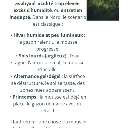
asphyxié
,
acidité trop élevée
,
excès d’humidité
, ou
entretien
inadapté
. Dans le Nord, le scénario
est classique :
•
Hiver humide et peu lumineux
:
le gazon ralentit, la mousse
progresse.
•
Sols lourds (argileux)
: l’eau
stagne, l’air circule mal, la mousse
s’installe.
•
Alternance gel/dégel
: la surface
se déstructure, le sol se tasse, des
zones nues apparaissent.
•
Printemps
: la mousse est déjà en
place, le gazon démarre avec du
retard.
Il faut retenir une chose : la mousse