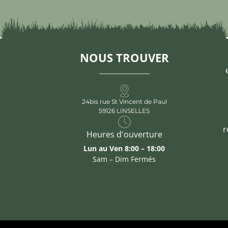
NOUS TROUVER
24bis rue St Vincent de Paul
59126 LINSELLES
r
Heures d'ouverture
Lun au Ven 8:00 – 18:00
Sam – Dim Fermés